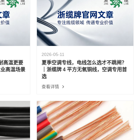
2026-05-11
耐高温更要
夏季空调专线，电线怎么选才不跳闸？
工业高温场景
｜浙缆牌 4 平方无氧铜线，空调专用首
选
查看详情