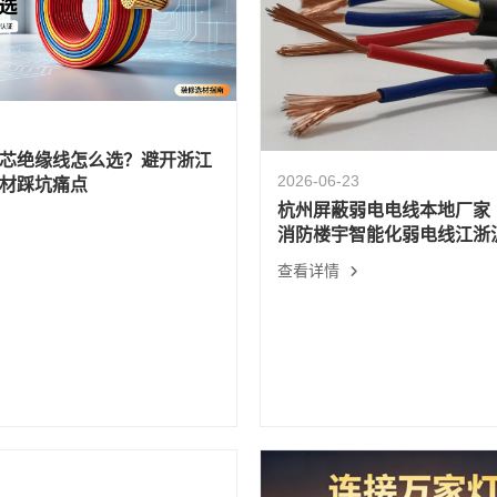
芯绝缘线怎么选？避开浙江
2026-06-23
材踩坑痛点
杭州屏蔽弱电电线本地厂家
消防楼宇智能化弱电线江浙
查看详情