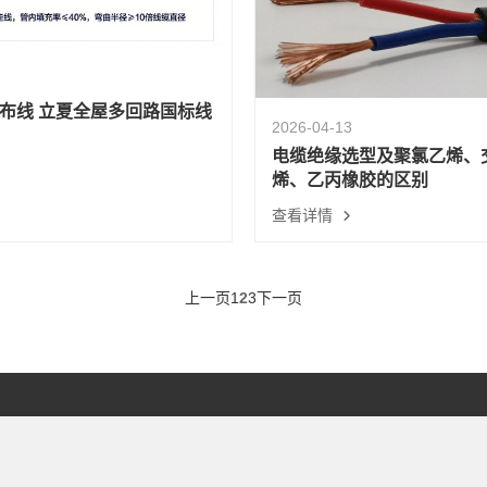
布线 立夏全屋多回路国标线
2026-04-13
电缆绝缘选型及聚氯乙烯、
烯、乙丙橡胶的区别
查看详情
上一页
1
2
3
下一页