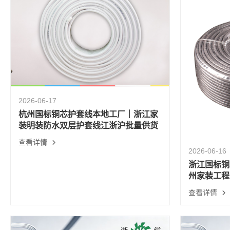
2026-06-17
杭州国标铜芯护套线本地工厂｜浙江家
装明装防水双层护套线江浙沪批量供货
查看详情
2026-06-16
浙江国标铜
州家装工程
查看详情