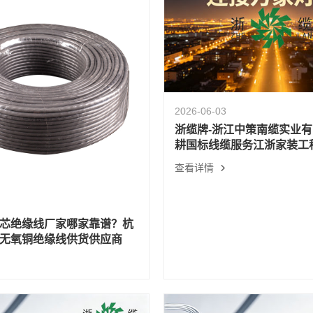
2026-06-03
浙缆牌-浙江中策南缆实业有
耕国标线缆服务江浙家装工
查看详情
芯绝缘线厂家哪家靠谱？杭
无氧铜绝缘线供货供应商