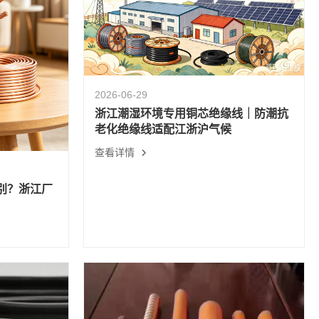
2026-06-29
浙江潮湿环境专用铜芯绝缘线｜防潮抗
老化绝缘线适配江浙沪气候
查看详情
别？浙江厂