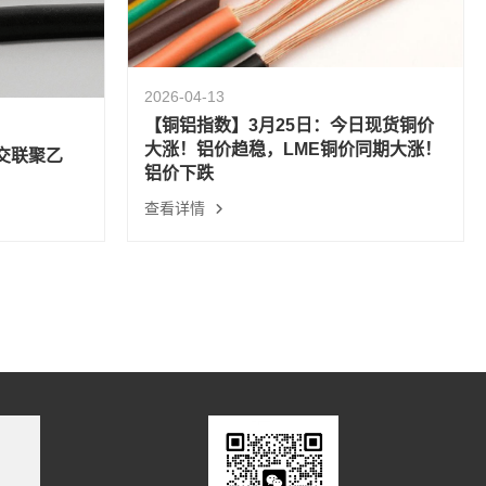
2026-04-13
【铜铝指数】3月25日：今日现货铜价
大涨！铝价趋稳，LME铜价同期大涨！
交联聚乙
铝价下跌
查看详情