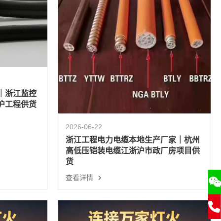
｜浙江监控
沪工程供货
2026-06-22
浙江工程电力电缆本地生产厂家｜杭州
高低压铠装电缆江浙沪市政厂房项目供
货
查看详情