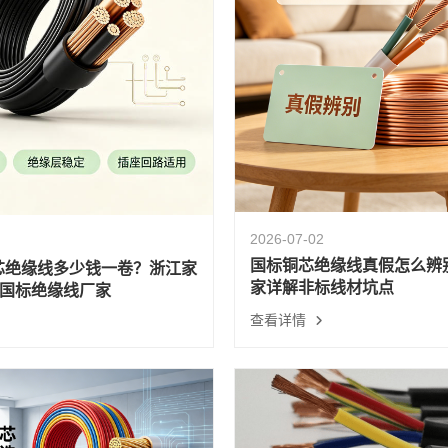
2026-07-02
国标铜芯绝缘线真假怎么辨
铜芯绝缘线多少钱一卷？浙江家
家详解非标线材坑点
国标绝缘线厂家
查看详情