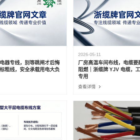
2026-05-11
电器专线，别等跳闸才后悔
厂房高温车间布线，电缆要
标粗线，安全承载用电大负
阻燃｜浙缆牌 YJV 电缆，
专用
查看详情