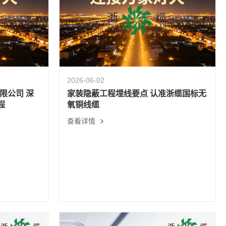
2026-06-02
限公司 深
家装隐蔽工程埋线要点 认准浙缆国标无
程
氧铜线缆
查看详情