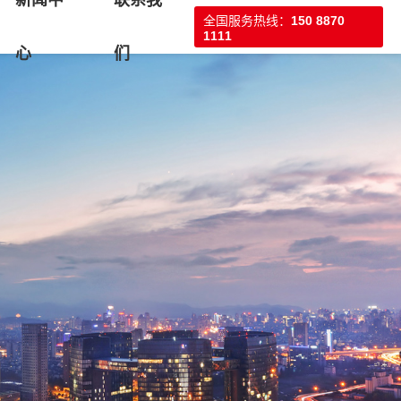
新闻中
联系我
全国服务热线：
150 8870
1111
心
们